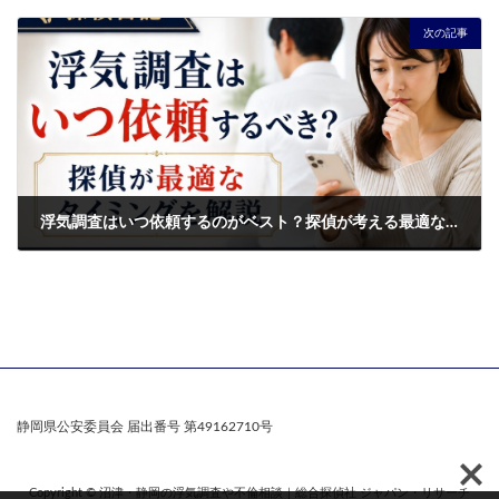
2026年6月10日
次の記事
浮気調査はいつ依頼するのがベスト？探偵が考える最適なタイミング
2026年6月27日
静岡県公安委員会 届出番号 第49162710号
Copyright © 沼津・静岡の浮気調査や不倫相談｜総合探偵社 ジャパン・リサーチ