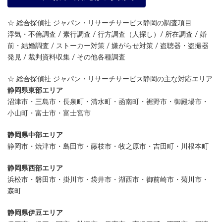
☆ 総合探偵社 ジャパン・リサーチサービス静岡の調査項目
浮気・不倫調査 / 素行調査 / 行方調査（人探し）/ 所在調査 / 婚
前・結婚調査 / ストーカー対策 / 嫌がらせ対策 / 盗聴器・盗撮器
発見 / 裁判資料収集 / その他各種調査
☆ 総合探偵社 ジャパン・リサーチサービス静岡の主な対応エリア
静岡県東部エリア
沼津市・三島市・長泉町・清水町・函南町・裾野市・御殿場市・
小山町・富士市・富士宮市
静岡県中部エリア
静岡市・焼津市・島田市・藤枝市・牧之原市・吉田町・川根本町
静岡県西部エリア
浜松市・磐田市・掛川市・袋井市・湖西市・御前崎市・菊川市・
森町
静岡県伊豆エリア